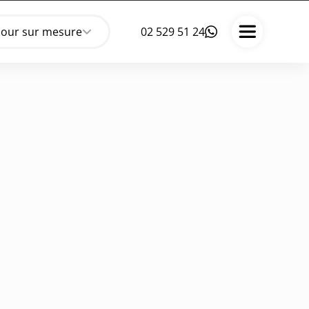
jour sur mesure
02 529 51 24