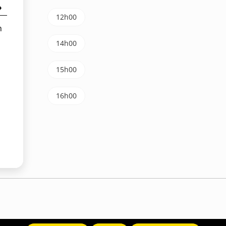
12h00
m
14h00
15h00
16h00