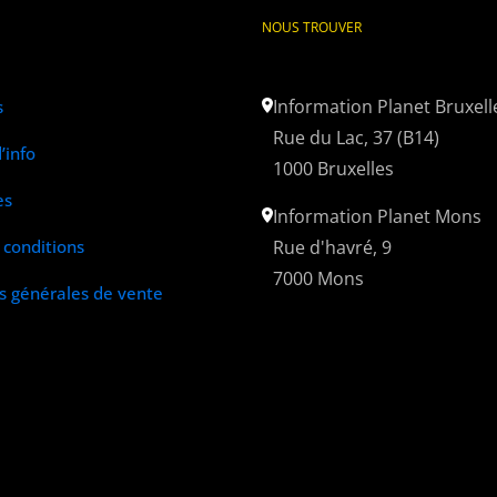
NOUS TROUVER
Information Planet Bruxell
s
Rue du Lac, 37 (B14)
’info
1000 Bruxelles
es
Information Planet Mons
conditions
Rue d'havré, 9
7000 Mons
s générales de vente