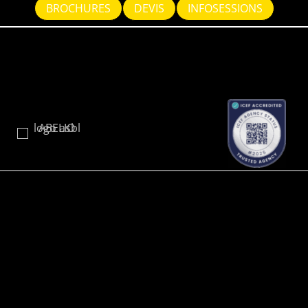
BROCHURES
DEVIS
INFOSESSIONS