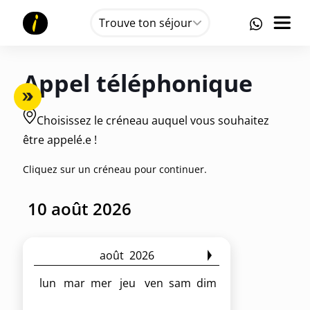
Trouve ton séjour
Appel téléphonique
Choisissez le créneau auquel vous souhaitez
être appelé.e !
Cliquez sur un créneau pour continuer.
août
2026
lun
mar
mer
jeu
ven
sam
dim