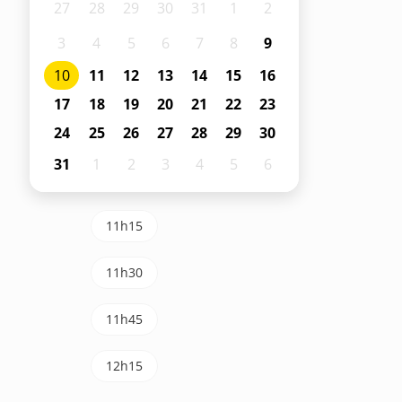
27
28
29
30
31
1
2
3
4
5
6
7
8
9
10
11
12
13
14
15
16
17
18
19
20
21
22
23
24
25
26
27
28
29
30
31
1
2
3
4
5
6
11h15
11h30
11h45
12h15