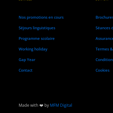
Nos promotions en cours
Brochure
Séjours linguistiques
Séances d
Programme scolaire
Assuranc
Working holiday
Termes & 
Gap Year
Condition
Contact
Cookies
Made with ❤️ by
MFM Digital