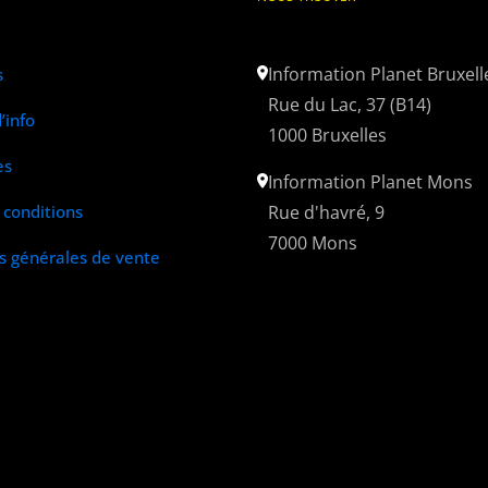
Information Planet Bruxell
s
Rue du Lac, 37 (B14)
’info
1000 Bruxelles
es
Information Planet Mons
conditions
Rue d'havré, 9
7000 Mons
s générales de vente