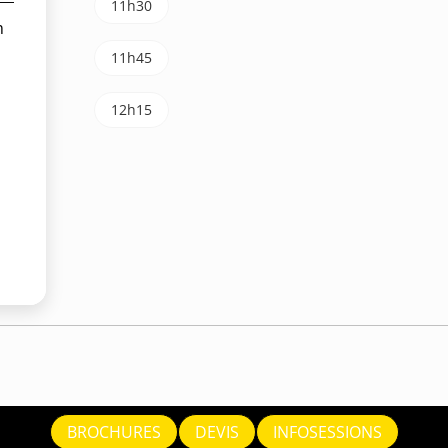
11h30
m
11h45
12h15
BROCHURES
DEVIS
INFOSESSIONS