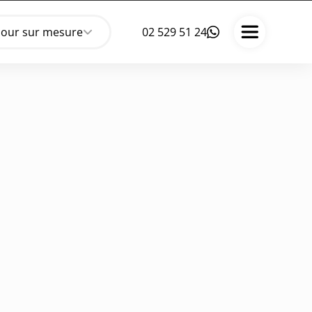
jour sur mesure
02 529 51 24