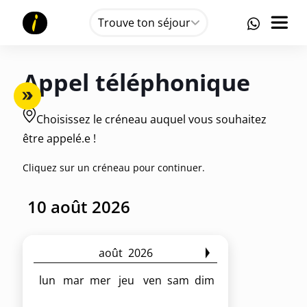
Trouve ton séjour
Appel téléphonique
Choisissez le créneau auquel vous souhaitez
être appelé.e !
Cliquez sur un créneau pour continuer.
août
2026
lun
mar
mer
jeu
ven
sam
dim