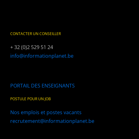
CONTACTER UN CONSEILLER
+ 32 (0)2 529 51 24
info@informationplanet.be
PORTAIL DES ENSEIGNANTS
POSTULE POUR UN JOB
Nos emplois et postes vacants
recrutement@informationplanet.be