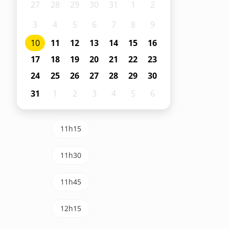
27
28
29
30
31
1
2
3
4
5
6
7
8
9
10
11
12
13
14
15
16
17
18
19
20
21
22
23
24
25
26
27
28
29
30
31
1
2
3
4
5
6
11h15
11h30
11h45
12h15