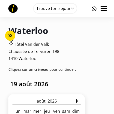
Trouve ton séjour
Waterloo
Hôtel Van der Valk
Chaussée de Tervuren 198
1410 Waterloo
Cliquez sur un créneau pour continuer.
août
2026
lun
mar
mer
jeu
ven
sam
dim