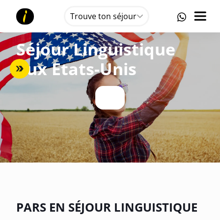
Trouve ton séjour
Séjour Linguistique
aux Etats-Unis
PARS EN SÉJOUR LINGUISTIQUE