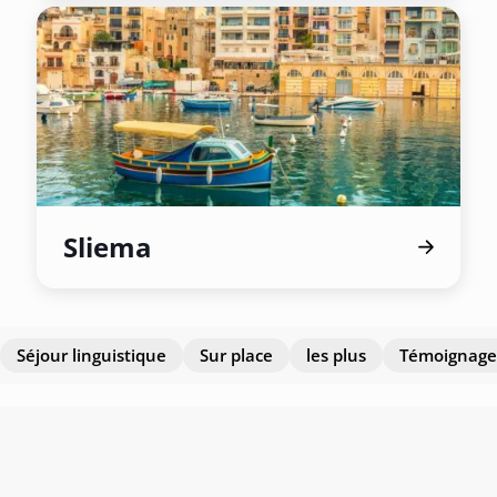
Sliema
Séjour linguistique
Sur place
les plus
Témoignage