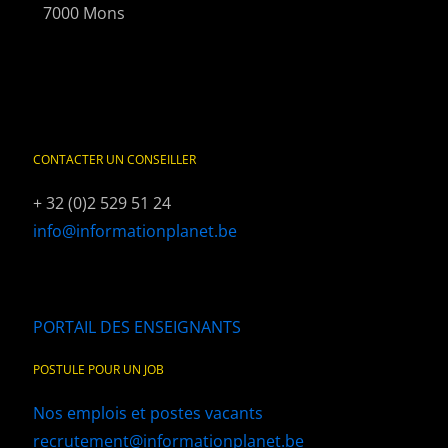
7000 Mons
CONTACTER UN CONSEILLER
+ 32 (0)2 529 51 24
info@informationplanet.be
PORTAIL DES ENSEIGNANTS
POSTULE POUR UN JOB
Nos emplois et postes vacants
recrutement@informationplanet.be