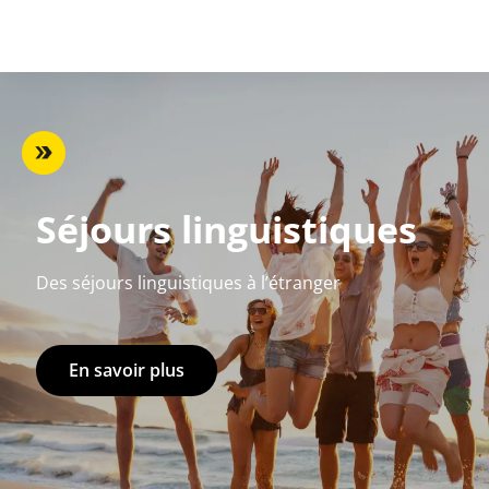
Séjours linguistiques
Des séjours linguistiques à l’étranger
En savoir plus