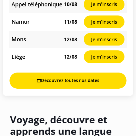
Appel téléphonique
10/08
Je m'inscris
Namur
11/08
Je m'inscris
Mons
12/08
Je m'inscris
Liège
12/08
Je m'inscris
Découvrez toutes nos dates
Voyage, découvre et
apprends une langue