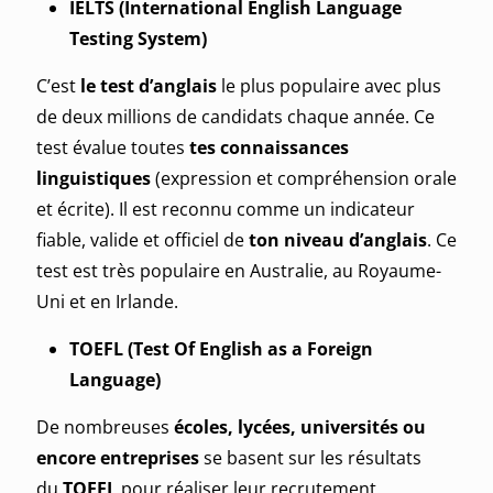
IELTS (International English Language
Testing System)
C’est
le test d’anglais
le plus populaire avec plus
de deux millions de candidats chaque année. Ce
test évalue toutes
tes connaissances
linguistiques
(expression et compréhension orale
et écrite). Il est reconnu comme un indicateur
fiable, valide et officiel de
ton niveau d’anglais
. Ce
test est très populaire en Australie, au Royaume-
Uni et en Irlande.
TOEFL (Test Of English as a Foreign
Language)
De nombreuses
écoles, lycées, universités ou
encore entreprises
se basent sur les résultats
du
TOEFL
pour réaliser leur recrutement.