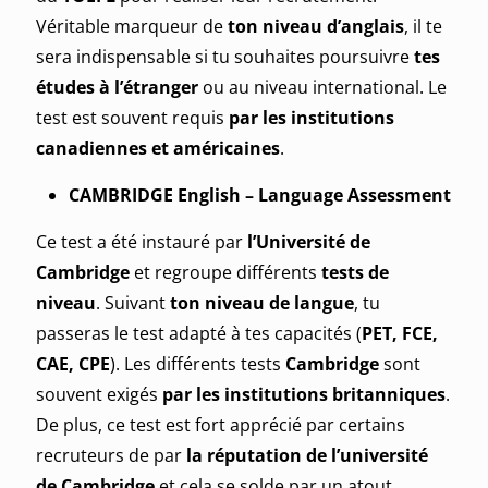
Véritable marqueur de
ton niveau d’anglais
, il te
sera indispensable si tu souhaites poursuivre
tes
études à l’étranger
ou au niveau international. Le
test est souvent requis
par les institutions
canadiennes et américaines
.
CAMBRIDGE English – Language Assessment
Ce test a été instauré par
l’Université de
Cambridge
et regroupe différents
tests de
niveau
. Suivant
ton niveau de langue
, tu
passeras le test adapté à tes capacités (
PET, FCE,
CAE, CPE
). Les différents tests
Cambridge
sont
souvent exigés
par les institutions britanniques
.
De plus, ce test est fort apprécié par certains
recruteurs de par
la réputation de l’université
de Cambridge
et cela se solde par un atout