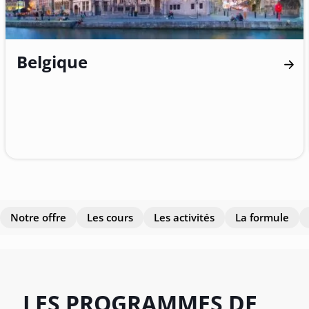
Belgique
Notre offre
Les cours
Les activités
La formule
LES PROGRAMMES
DE