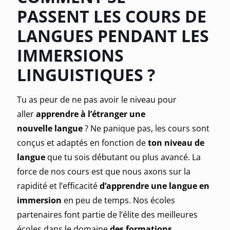
PASSENT
LES COURS DE
LANGUES
PENDANT
LES
IMMERSIONS
LINGUISTIQUES
?
Tu as peur de ne pas avoir le niveau pour
aller
apprendre à l’étranger une
nouvelle langue
? Ne panique pas, les cours sont
conçus et adaptés en fonction de
ton niveau de
langue
que tu sois débutant ou plus avancé. La
force de nos cours est que nous axons sur la
rapidité et l’efficacité
d’apprendre une langue en
immersion
en peu de temps. Nos écoles
partenaires font partie de l’élite des meilleures
écoles dans le domaine
des formations