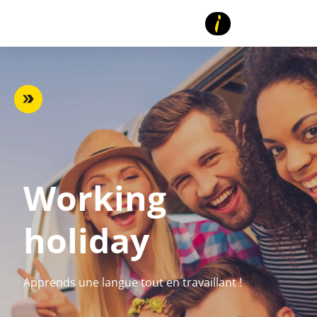
Working
holiday
Apprends une langue tout en travaillant !