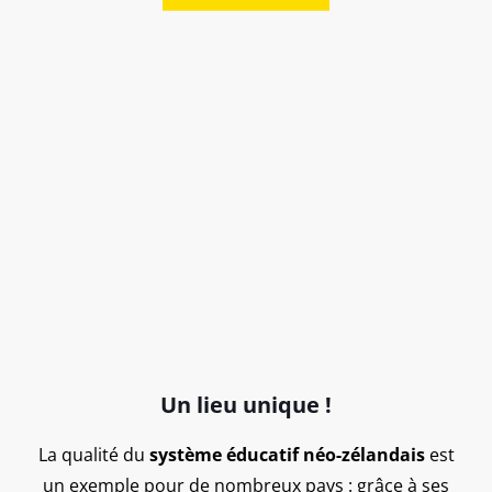
Un lieu unique !
La qualité du
système éducatif néo-zélandais
est
un exemple pour de nombreux pays : grâce à ses