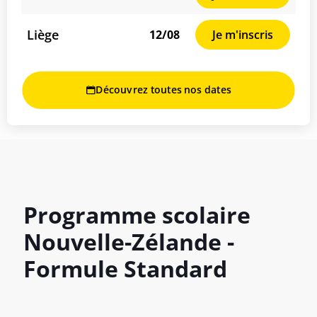
Liège
12/08
Je m'inscris
Découvrez toutes nos dates
Programme scolaire
Nouvelle-Zélande -
Formule Standard