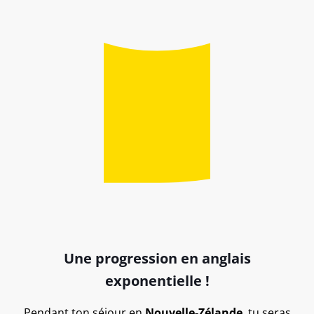
Une progression en anglais
exponentielle !
Pendant ton séjour en
Nouvelle-Zélande
, tu seras