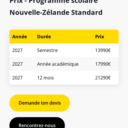
Prix - Programme scolaire
Nouvelle-Zélande Standard
Année
Durée
Prix
2027
Semestre
13990€
2027
Année académique
17990€
2027
12 mois
21290€
Demande ton devis
Rencontrez-nous