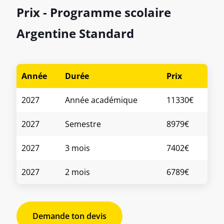
Prix - Programme scolaire
Argentine Standard
Année
Durée
Prix
2027
Année académique
11330€
2027
Semestre
8979€
2027
3 mois
7402€
2027
2 mois
6789€
Demande ton devis