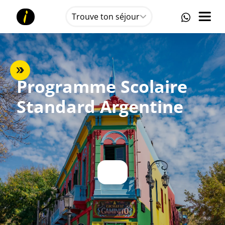
Trouve ton séjour
Programme Scolaire
Standard
Argentine