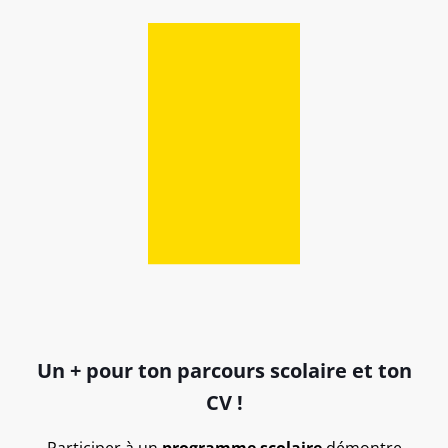
Un + pour ton parcours scolaire et ton
CV !
Participer à un
programme scolaire
démontre