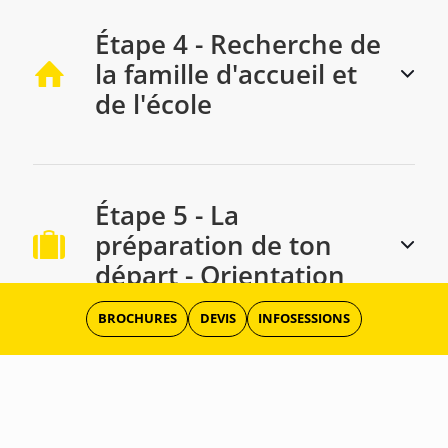
Étape 4 - Recherche de
la famille d'accueil et
de l'école
Étape 5 - La
préparation de ton
départ - Orientation
BROCHURES
DEVIS
INFOSESSIONS
Étape 6 - En route
pour l'aventure !