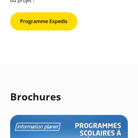
du projet !
Programme Expedis
Brochures