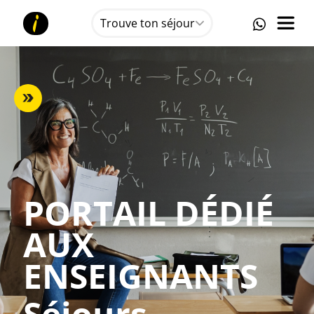
Trouve ton séjour
PORTAIL DÉDIÉ
AUX
ENSEIGNANTS
Séjours