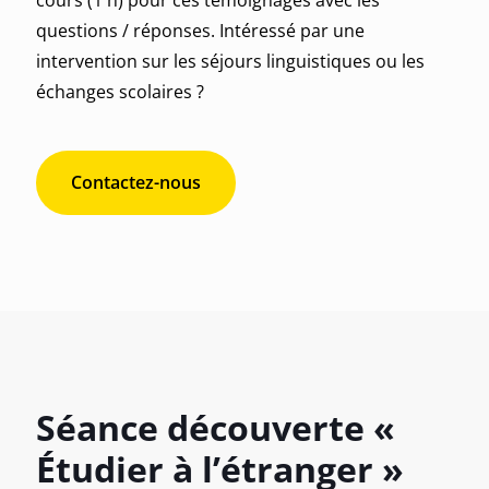
cours (1 h) pour ces témoignages avec les
questions / réponses. Intéressé
par une
intervention sur les séjours linguistiques ou les
échanges scolaires
?
Contactez-nous
Séance découverte «
Étudier à l’étranger »