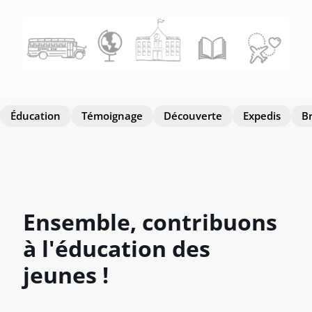
Éducation
Témoignage
Découverte
Expedis
B
Ensemble, contribuons
à l'éducation des
jeunes !