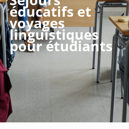
éducatifs et
voyages
linguistiques
pour étudiants