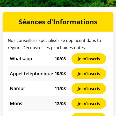
Séances d'Informations
Nos conseillers spécialisés se déplacent dans ta
région. Découvres les prochaines dates
Whatsapp
10/08
Je m'inscris
Appel téléphonique
10/08
Je m'inscris
Namur
11/08
Je m'inscris
Mons
12/08
Je m'inscris