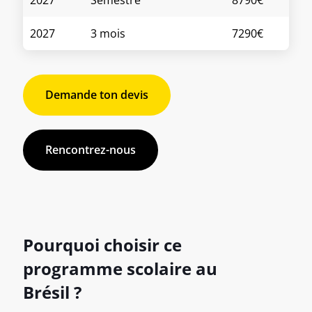
2027
3 mois
7290€
Demande ton devis
Rencontrez-nous
Pourquoi choisir ce
programme scolaire au
Brésil ?