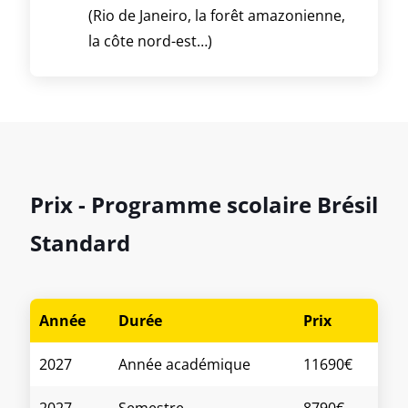
(Rio de Janeiro, la forêt amazonienne,
la côte nord-est…)
Prix - Programme scolaire Brésil
Standard
Année
Durée
Prix
2027
Année académique
11690€
2027
Semestre
8790€