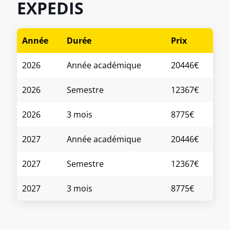
EXPEDIS
Année
Durée
Prix
2026
Année académique
20446€
2026
Semestre
12367€
2026
3 mois
8775€
2027
Année académique
20446€
2027
Semestre
12367€
2027
3 mois
8775€