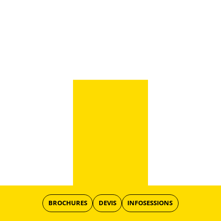
BROCHURES
DEVIS
INFOSESSIONS