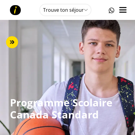
Trouve ton séjour
Programme Scolaire
Canada Standard