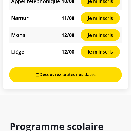
Appel téléphonique
10/08
Je m'inscris
Namur
11/08
Je m'inscris
Mons
12/08
Je m'inscris
Liège
12/08
Je m'inscris
Découvrez toutes nos dates
Programme scolaire