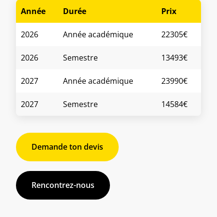
Année
Durée
Prix
2026
Année académique
22305€
2026
Semestre
13493€
2027
Année académique
23990€
2027
Semestre
14584€
Demande ton devis
Rencontrez-nous