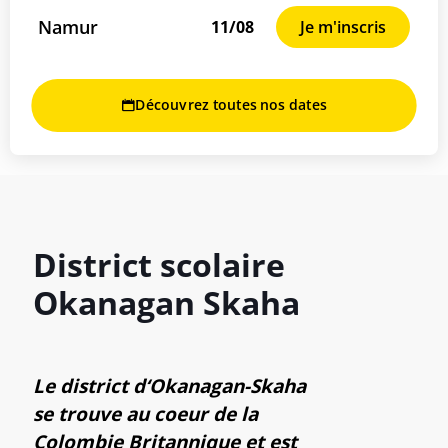
Namur
11/08
Je m'inscris
Découvrez toutes nos dates
District scolaire
Okanagan Skaha
Le district d‘Okanagan-Skaha
se trouve au coeur de la
Colombie Britannique et est