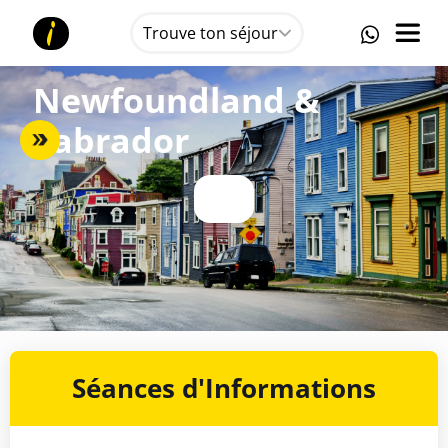
Trouve ton séjour
Newfoundland &
Labrador
Séances d'Informations