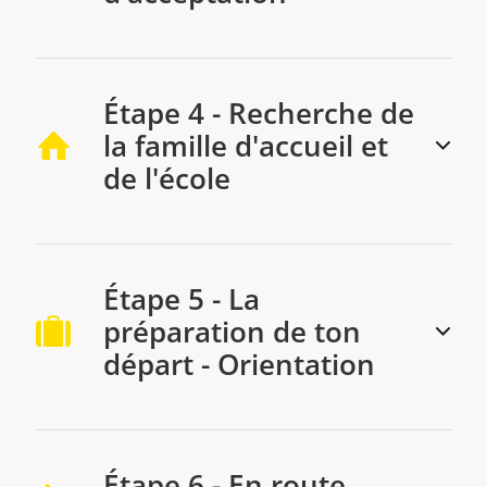
Étape 4 - Recherche de
la famille d'accueil et
de l'école
Étape 5 - La
préparation de ton
départ - Orientation
Étape 6 - En route