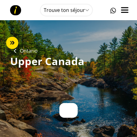
Trouve ton séjour
Ontario
Upper Canada