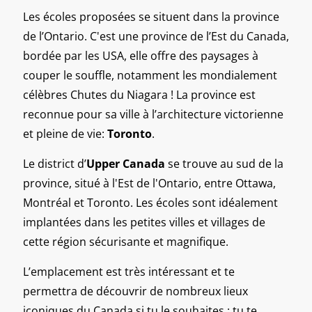
Les écoles proposées se situent dans la province
de l’
Ontario
.
C'est une province de l’Est du
Canada
,
bordée par les USA, elle offre des paysages à
couper le souffle, notamment les mondialement
célèbres Chutes du Niagara ! La province est
reconnue pour sa ville à l’architecture victorienne
et pleine de vie:
Toronto
.
Le district d’
Upper Canada
se trouve au sud de la
province, situé à l'Est de l'Ontario, entre Ottawa,
Montréal et Toronto. Les écoles sont idéalement
implantées dans les petites villes et villages
de
cette région sécurisante et magnifique.
L’emplacement est très intéressant et te
permettra de découvrir de nombreux lieux
iconiques du
Canada
si tu le souhaites : tu te