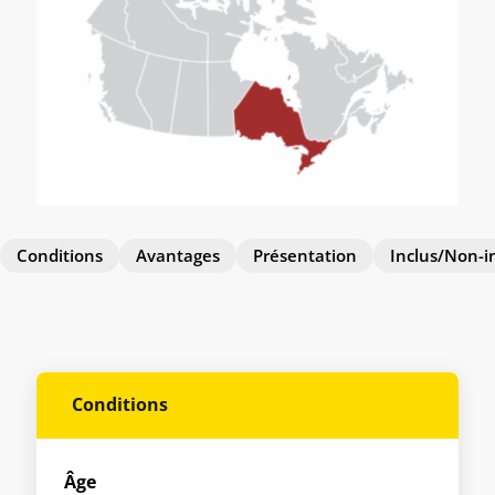
Conditions
Avantages
Présentation
Inclus/Non-i
Conditions
Âge