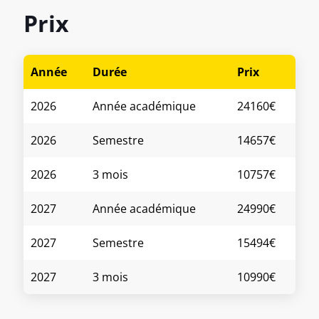
Prix
Année
Durée
Prix
2026
Année académique
24160€
2026
Semestre
14657€
2026
3 mois
10757€
2027
Année académique
24990€
2027
Semestre
15494€
2027
3 mois
10990€