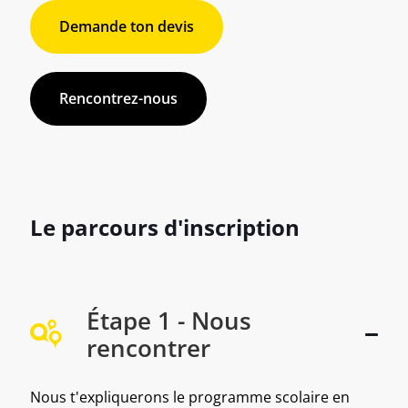
Demande ton devis
Rencontrez-nous
Le parcours d'inscription
Étape 1 - Nous
rencontrer
Nous t'expliquerons le programme scolaire en