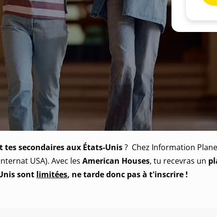
 tes secondaires aux États-Unis
? Chez Information Planet,
internat USA). Avec les
American Houses
, tu recevras un
pl
-Unis sont
limitées
, ne tarde donc pas à t'inscrire
!