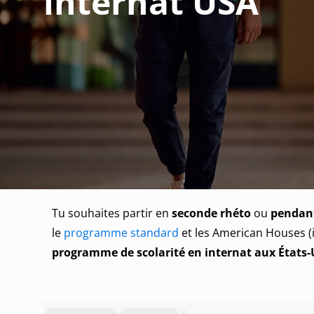
internat USA
Tu souhaites partir en
seconde rhéto
ou
pendant
le
programme standard
et les American Houses (
programme de scolarité en internat aux États