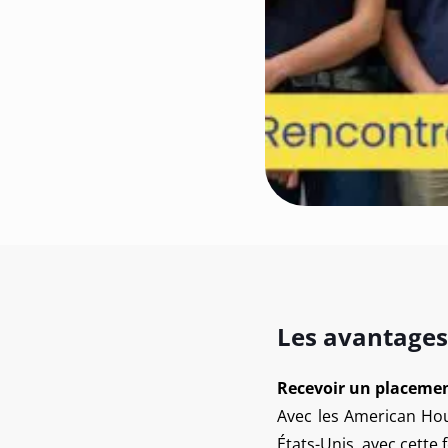
Les avantages
Recevoir un placemen
Avec les American Hou
États-Unis, avec cette