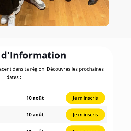
 d'Information
lacent dans ta région. Découvres les prochaines
dates :
10 août
Je m'inscris
10 août
Je m'inscris