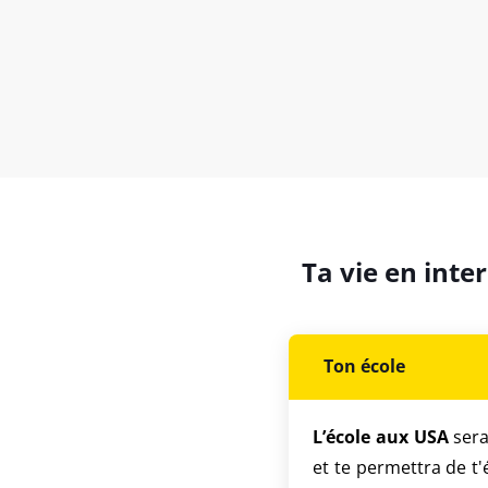
Ta vie en inte
Ton école
L’école aux USA
sera
et te permettra de t'