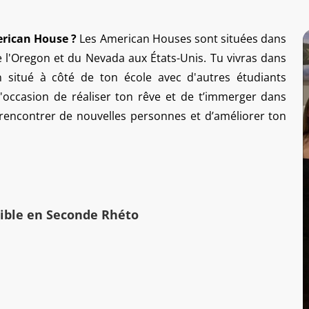
erican House ?
Les American Houses sont situées dans
de l'Oregon et du Nevada aux États-Unis. Tu vivras dans
n situé à côté de ton école avec d'autres étudiants
 l'occasion de réaliser ton rêve et de t’immerger dans
 rencontrer de nouvelles personnes et d’améliorer ton
ible en Seconde Rhéto