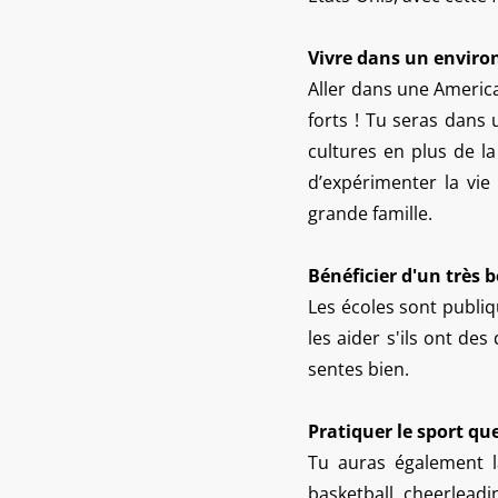
Vivre dans un envir
Aller dans une America
forts ! Tu seras dans
cultures en plus de l
d’expérimenter la vi
grande famille.
Bénéficier d'un très
Les écoles sont publiq
les aider s'ils ont des
sentes bien.
Pratiquer le sport qu
Tu auras également la
basketball, cheerleadi