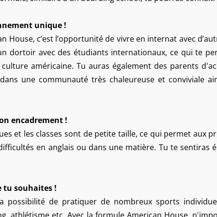
onnement unique !
n House, c’est l’opportunité de vivre en internat avec d’aut
 un dortoir avec des étudiants internationaux, ce qui te
a culture américaine. Tu auras également des parents d'acc
e dans une communauté très chaleureuse et conviviale 
 bon encadrement !
ues et les classes sont de petite taille, ce qui permet aux 
 difficultés en anglais ou dans une matière. Tu te sentiras 
e tu souhaites !
 possibilité de pratiquer de nombreux sports individuels
ng, athlétisme etc. Avec la formule American House, n'imp