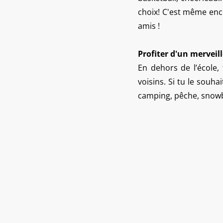
choix! C'est même enco
amis !
Profiter d'un merveill
En dehors de l’école,
voisins. Si tu le souh
camping, pêche, snowb