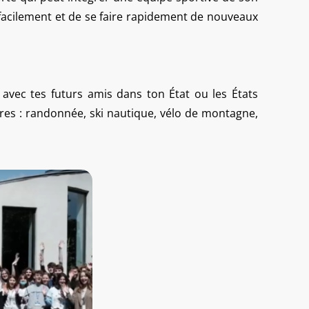
 facilement et de se faire rapidement de nouveaux
 avec tes futurs amis dans ton État ou les États
ures : randonnée, ski nautique, vélo de montagne,