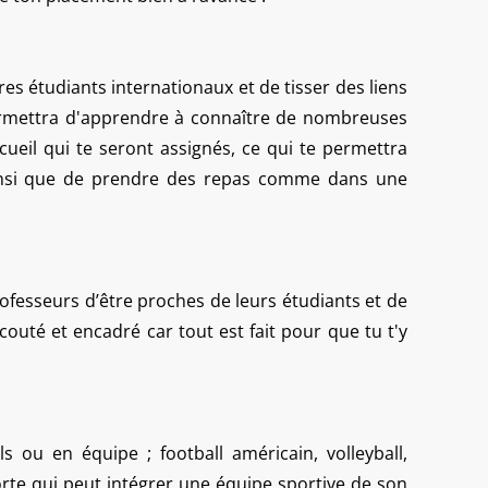
res étudiants internationaux et de tisser des liens
 permettra d'apprendre à connaître de nombreuses
ueil qui te seront assignés, ce qui te permettra
ainsi que de prendre des repas comme dans une
professeurs d’être proches de leurs étudiants et de
écouté et encadré car tout est fait pour que tu t'y
 ou en équipe ; football américain, volleyball,
orte qui peut intégrer une équipe sportive de son