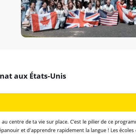
rnat aux États-Unis
 au centre de ta vie sur place. C’est le pilier de ce program
épanouir et d'apprendre rapidement la langue ! Les écoles et