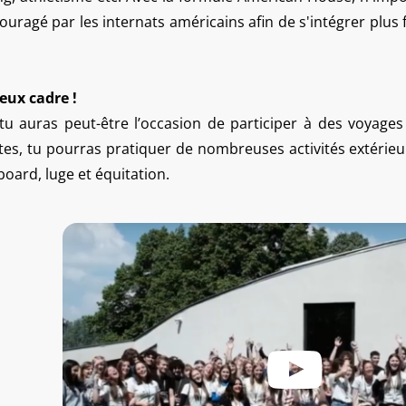
uragé par les internats américains afin de s'intégrer plus
eux cadre !
 tu auras peut-être l’occasion de participer à des voyages
aites, tu pourras pratiquer de nombreuses activités extérie
oard, luge et équitation.