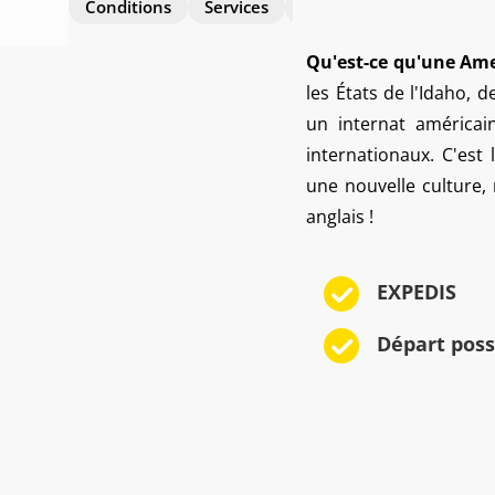
Conditions
Services
Prix
Conseillers
Qu'est-ce qu'une Am
les États de l'Idaho, 
un internat américai
internationaux. C'est
une nouvelle culture,
anglais !
EXPEDIS
Départ poss