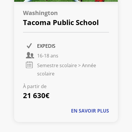
Washington
Tacoma Public School
EXPEDIS
16-18 ans
Semestre scolaire > Année
scolaire
À partir de
21 630€
EN SAVOIR PLUS