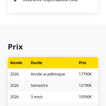
Prix
Année
Durée
Prix
2026
Année académique
17790€
2026
Semestre
12190€
2026
3 mois
10590€