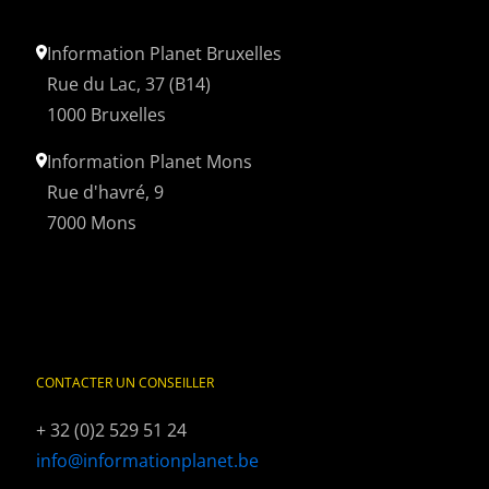
Information Planet Bruxelles
Rue du Lac, 37 (B14)
1000 Bruxelles
Information Planet Mons
Rue d'havré, 9
7000 Mons
CONTACTER UN CONSEILLER
+ 32 (0)2 529 51 24
BROCHURES
DEVIS
INFOSESSIONS
info@informationplanet.be