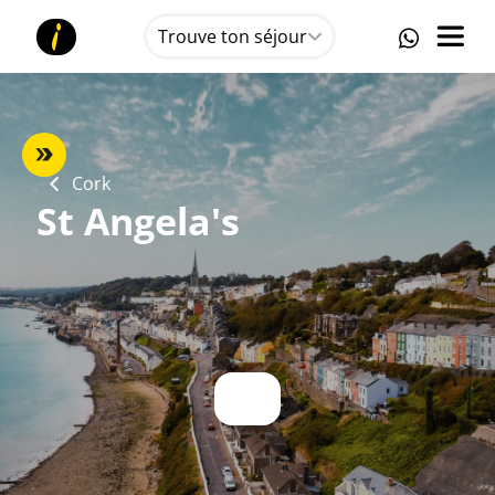
Trouve ton séjour
Cork
St Angela's