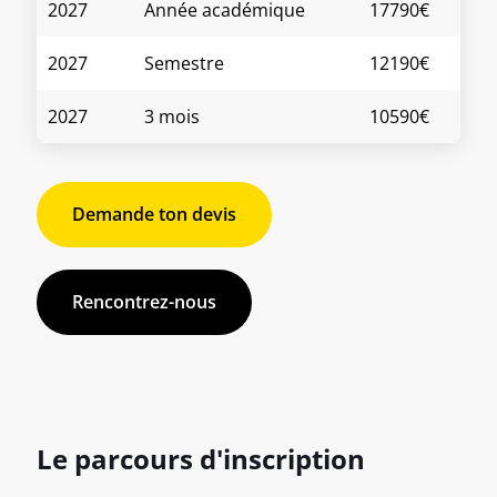
2027
Année académique
17790€
2027
Semestre
12190€
2027
3 mois
10590€
Demande ton devis
Rencontrez-nous
Le parcours d'inscription