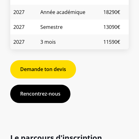
2027
Année académique
18290€
2027
Semestre
13090€
2027
3 mois
11590€
Demande ton devis
Rencontrez-nous
Le parcours d'inscription