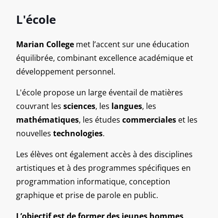
L'école
Marian College
met l’accent sur une éducation
équilibrée, combinant excellence académique et
développement personnel.
L'école propose un large éventail de matières
couvrant les
sciences
, les
langues
, les
mathématiques
, les études
commerciales
et les
nouvelles
technologies
.
Les élèves ont également accès à des disciplines
artistiques et à des programmes spécifiques en
programmation informatique, conception
graphique et prise de parole en public.
L’objectif est de former des jeunes hommes