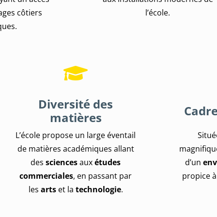
ages côtiers
l’école.
ques.
Diversité des
Cadre
matières
L’école propose un large éventail
Situé
de matières académiques allant
magnifique
des
sciences
aux
études
d’un
env
commerciales
, en passant par
propice à
les
arts
et la
technologie
.