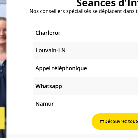
Séances d'I
Nos conseillers spécialisés se déplacent dans 
Charleroi
Louvain-LN
Appel téléphonique
Whatsapp
Namur
Découvrez tout