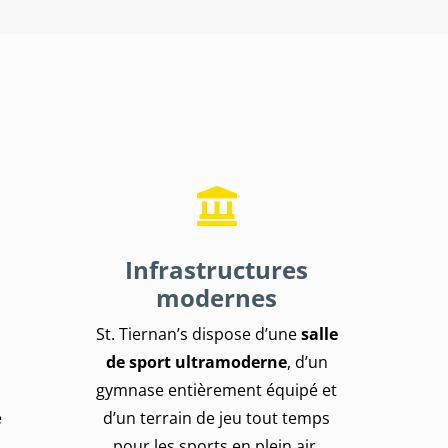
Infrastructures
modernes
St. Tiernan’s dispose d’une
salle
de sport ultramoderne
, d’un
gymnase entièrement équipé et
e
d’un terrain de jeu tout temps
pour les sports en plein air.