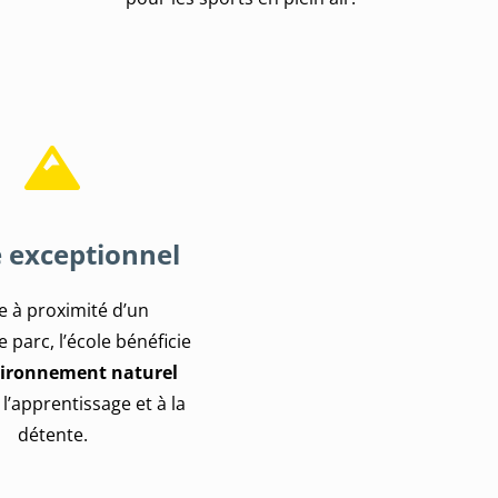
 exceptionnel
e à proximité d’un
 parc, l’école bénéficie
ironnement naturel
 l’apprentissage et à la
détente.