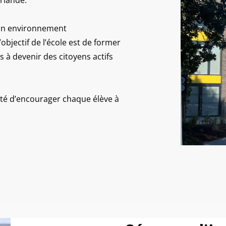
 un environnement
objectif de l’école est de former
 à devenir des citoyens actifs
onté d’encourager chaque élève à