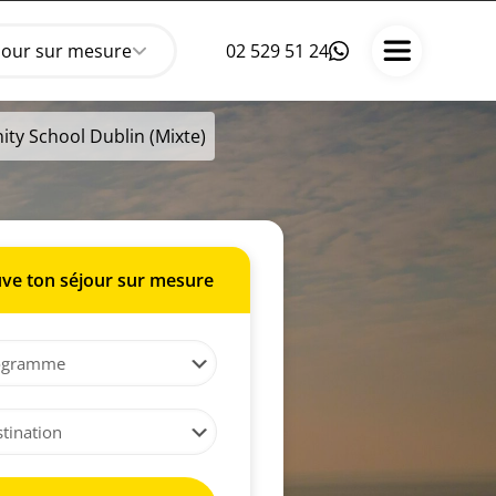
jour sur mesure
02 529 51 24
ity School Dublin (Mixte)
ve ton séjour sur mesure