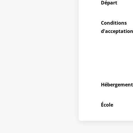
Départ
Conditions
d'acceptatio
Hébergemen
École