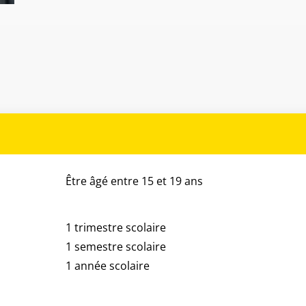
us/Non-
Prix
us
Être âgé entre 15 et 19 ans
1 trimestre scolaire
1 semestre scolaire
1 année scolaire