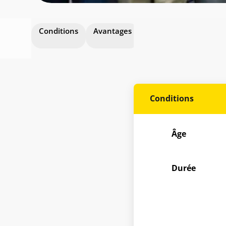
Conditions
Avantages
Présentation
Incl
incl
Conditions
Âge
Durée