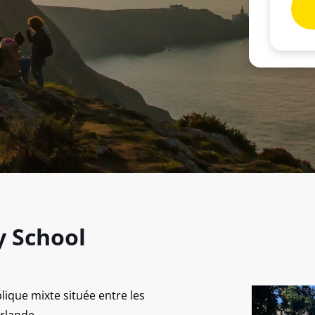
y School
ique mixte située entre les
rlande.