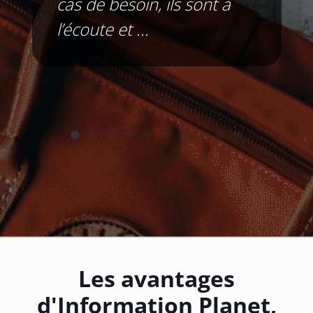
cas de besoin, ils sont à
l’écoute et
...
Les avantages
d'Information Planet,