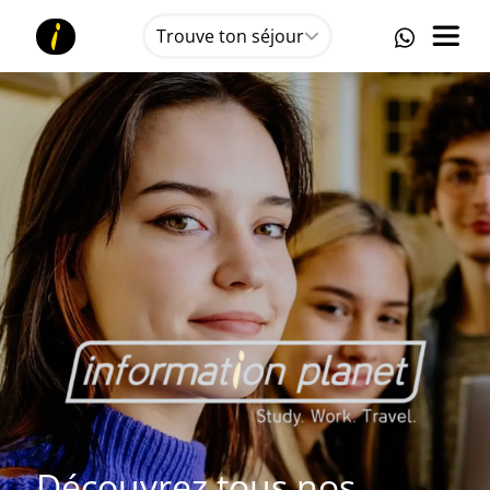
Trouve ton séjour
Découvrez tous nos