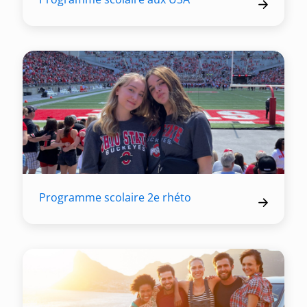
Programme scolaire 2e rhéto