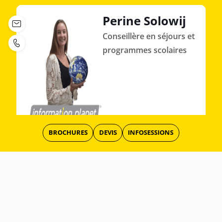
Perine Solowij
Conseillère en séjours et
programmes scolaires
BROCHURES
DEVIS
INFOSESSIONS
Vous désirez plus
d'infos ?