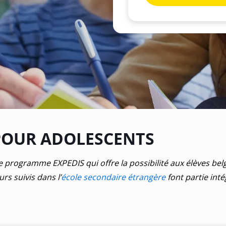
POUR ADOLESCENTS
e programme EXPEDIS qui offre la possibilité aux élèves belg
rs suivis dans l’
école secondaire étrangère
font partie int