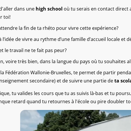
 d'aller dans une
high school
où tu serais en contact direct
r toi!
attendre la fin de ta rhéto pour vivre cette expérience?
 l’idée de vivre au rythme d’une famille d’accueil locale et d
t le travail ne te fait pas peur?
en, voire très bien, dans la langue du pays où tu souhaites al
 la Fédération Wallonie-Bruxelles, te permet de partir pend
enseignement secondaire)
et de suivre une partie de
ta scol
ique, tu valides les cours que tu as suivis là-bas et tu pours
nque retard quand tu retournes à l'école ou pire doubler t