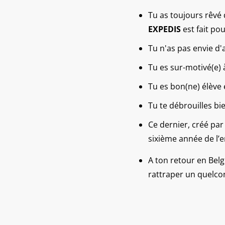
Tu as toujours rêvé
EXPEDIS
est fait pou
Tu n'as pas envie d'
Tu es sur-motivé(e) à
Tu es bon(ne) élève e
Tu te débrouilles bi
Ce dernier, créé par
sixième année de l’
A ton retour en Belg
rattraper un quelco