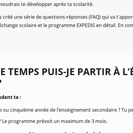
 voudrais te développer après ta scolarité.
 créé une série de questions-réponses (FAQ) qui va t'appor
 échange scolaire et le programme EXPEDIS en détail
.
En com
 TEMPS PUIS-JE PARTIR À L
?
ndant ta :
e ou cinquième année de l’enseignement secondaire ?
Tu pe
 ? Le programme prévoit un maximum de 3 mois.