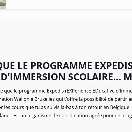
urquoi
formation
anet ?
 QUE LE PROGRAMME EXPEDI
 D’IMMERSION SCOLAIRE… M
e que le programme Expedis (EXPérience EDucative d'Immer
ration Wallonie Bruxelles qui t’offre la possibilité de partir
er les cours que tu as suivis là-bas à ton retour en Belgique.
Planet est un organisme de coordination agréé pour ce pro