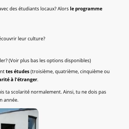
 avec des étudiants locaux? Alors
le programme
écouvrir leur culture?
ler? (Voir plus bas les options disponibles)
ant
tes études
(troisième, quatrième, cinquième ou
arité à l'étranger
.
uis ta scolarité normalement. Ainsi, tu ne dois pas
on année.