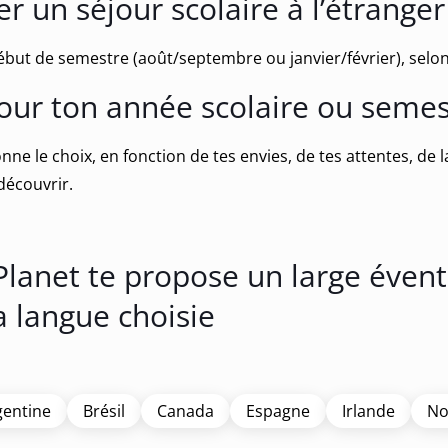
r un séjour scolaire à l’étranger
 début de semestre (août/septembre ou janvier/février), selon
our ton année scolaire ou semest
nne le choix, en fonction de tes envies, de tes attentes, de 
découvrir.
Planet te propose un large évent
a langue choisie
gentine
Brésil
Canada
Espagne
Irlande
No