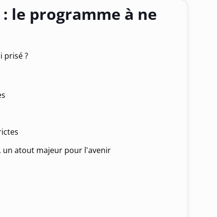
 : le programme à ne
 prisé ?
es
ictes
, un atout majeur pour l'avenir