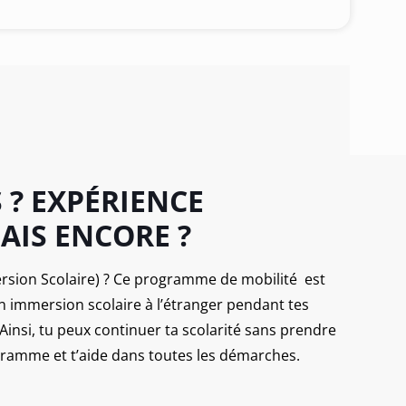
S
? EXPÉRIENCE
AIS ENCORE ?
sion Scolaire) ?
Ce programme de mobilité
est
 en immersion scolaire à l’étranger pendant tes
 Ainsi, tu peux continuer ta scolarité sans prendre
gramme et t’aide dans toutes les démarches.