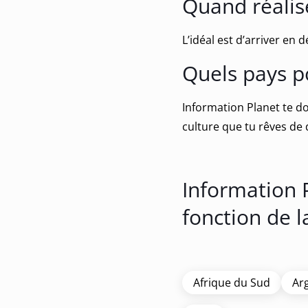
Quand réalise
L’idéal est d’arriver en
Quels pays p
Information Planet te do
culture que tu rêves de 
Information 
fonction de l
Afrique du Sud
Ar