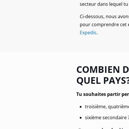
secteur dans lequel tu
Ci-dessous, nous avons
pour comprendre
cet
Expedis
.
COMBIEN DE
QUEL PAYS
Tu souhaites partir pe
troisième, quatrièm
sixième secondaire