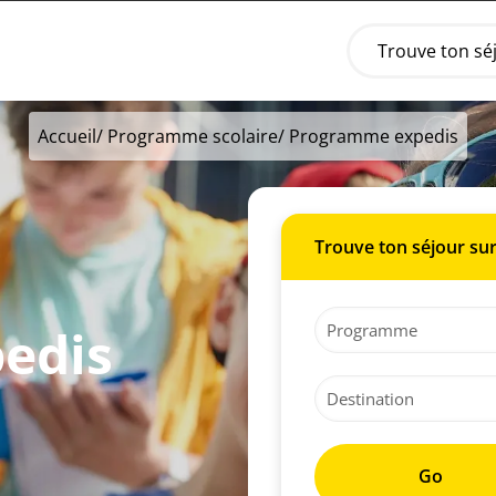
Trouve ton sé
Accueil
/
Programme scolaire
/ Programme expedis
Trouve ton séjour su
edis
Go