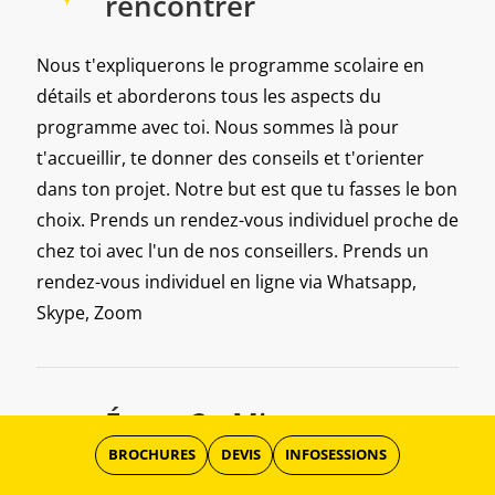
rencontrer
Nous t'expliquerons le programme scolaire en
détails et aborderons tous les aspects du
programme avec toi. Nous sommes là pour
t'accueillir, te donner des conseils et t'orienter
dans ton projet. Notre but est que tu fasses le bon
choix. Prends un rendez-vous individuel proche de
chez toi avec l'un de nos conseillers. Prends un
rendez-vous individuel en ligne via Whatsapp,
Skype, Zoom
Étape 2 - Mieux te
connaître
BROCHURES
DEVIS
INFOSESSIONS