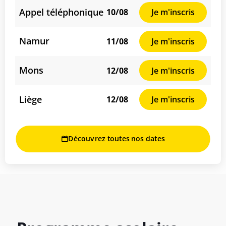
Appel téléphonique
10/08
Je m'inscris
Namur
11/08
Je m'inscris
Mons
12/08
Je m'inscris
Liège
12/08
Je m'inscris
Découvrez toutes nos dates