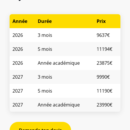
Année
Durée
Prix
2026
3 mois
9637€
2026
5 mois
11194€
2026
Année académique
23875€
2027
3 mois
9990€
2027
5 mois
11190€
2027
Année académique
23990€