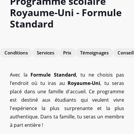
Programme scolaire
Royaume-Uni - Formule
Standard
Conditions
Services
Prix
Témoignages
Conseil
Avec la
Formule Standard
, tu ne choisis pas
l’endroit où tu iras au
Royaume-Uni
, tu seras
placé dans une famille d'accueil. Ce programme
est destiné aux étudiants qui veulent vivre
l'expérience la plus surprenante et la plus
authentique. Dans ta famille, tu seras un membre
à part entière !