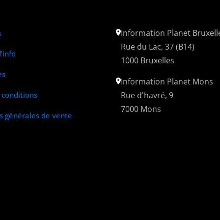
Information Planet Bruxell
s
Rue du Lac, 37 (B14)
’info
1000 Bruxelles
es
Information Planet Mons
conditions
Rue d'havré, 9
7000 Mons
s générales de vente