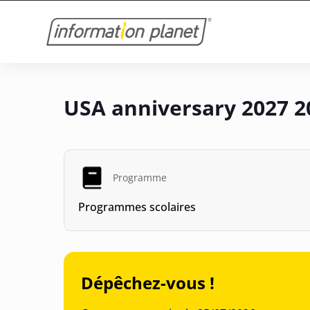
USA anniversary 2027 2
Programme
Programmes scolaires
Dépêchez-vous !