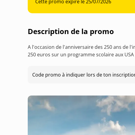
Cette promo expire le 25/07/2026
Description de la promo
A l'occasion de l'anniversaire des 250 ans de 
250 euros sur un programme scolaire aux USA ré
Code promo à indiquer lors de ton inscription