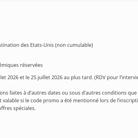
tination des Etats-Unis (non cumulable)
démiques réservées
let 2026 et le 25 juillet 2026 au plus tard. (RDV pour l’interv
ions faites à d’autres dates ou sous d’autres conditions que
valable si le code promo a été mentionné lors de l’inscript
ffres spéciales.