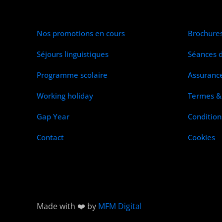
Nos promotions en cours
Brochure
Séjours linguistiques
Séances d
Programme scolaire
Assuranc
Working holiday
Termes & 
Gap Year
Condition
Contact
Cookies
Made with ❤️ by
MFM Digital