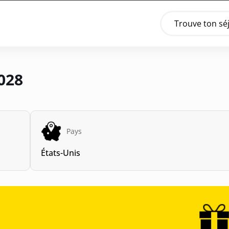
Trouve ton sé
028
Pays
États-Unis