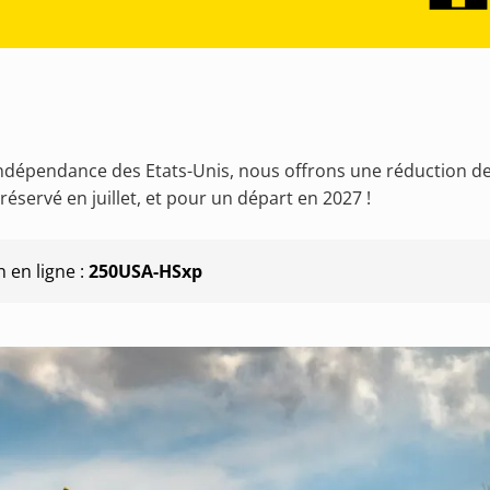
l'indépendance des Etats-Unis, nous offrons une réduction d
servé en juillet, et pour un départ en 2027 !
 en ligne :
250USA-HSxp