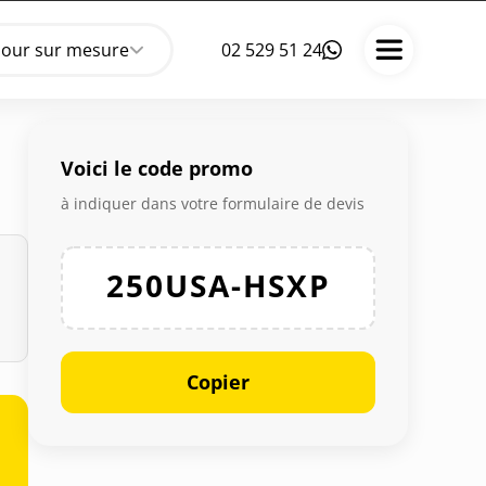
jour sur mesure
02 529 51 24
Voici le code promo
à indiquer dans votre formulaire de devis
250USA-HSXP
Copier