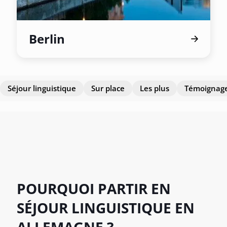
Berlin
Séjour linguistique
Sur place
Les plus
Témoignag
POURQUOI PARTIR EN
SÉJOUR LINGUISTIQUE EN
ALLEMAGNE ?