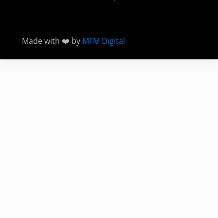
Made with ❤️ by
MFM Digital