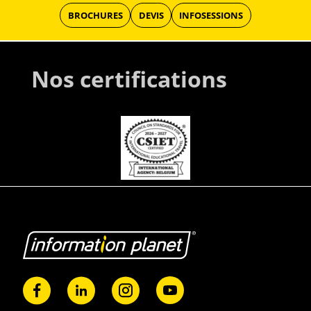
BROCHURES
DEVIS
INFOSESSIONS
Nos certifications