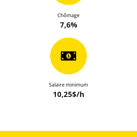
Chômage
7,6%
Salaire minimum
10,25$/h