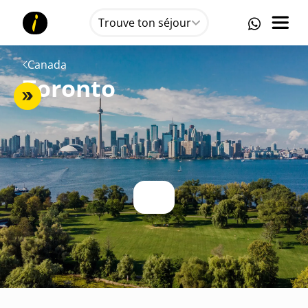
Trouve ton séjour
Canada
Toronto