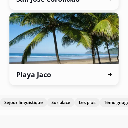
Playa Jaco
Séjour linguistique
Sur place
Les plus
Témoignag