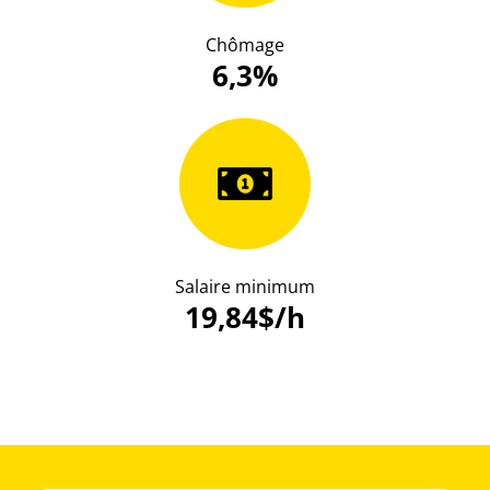
Chômage
6,3%
Salaire minimum
19,84$/h