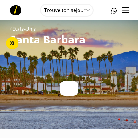
Trouve ton séjour
États-Unis
Santa Barbara