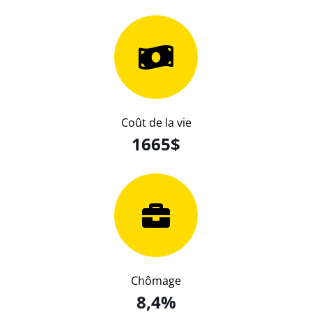
Coût de la vie
1665$
Chômage
8,4%