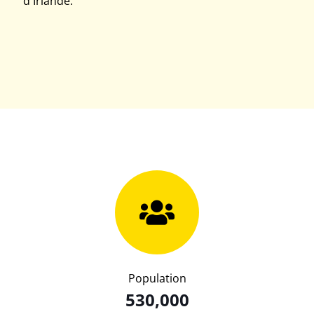
d'Irlande.
Population
530,000