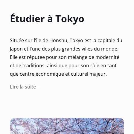
Étudier à Tokyo
Située sur l'île de Honshu, Tokyo est la capitale du
Japon et l'une des plus grandes villes du monde.
Elle est réputée pour son mélange de modernité
et de traditions, ainsi que pour son rôle en tant
que centre économique et culturel majeur.
Lire la suite
Des endroits remarquables valent le coup d’être
explorés à Tokyo tels que le quartier de Shibuya, le
parc Ueno, le marché de Tsukiji, et les nombreux
temples et sanctuaires disséminés à travers la