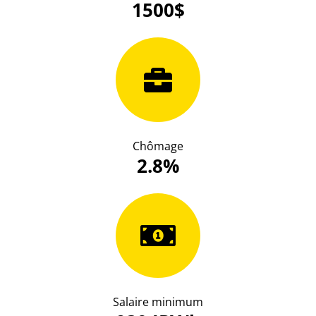
1500$
Chômage
2.8%
Salaire minimum