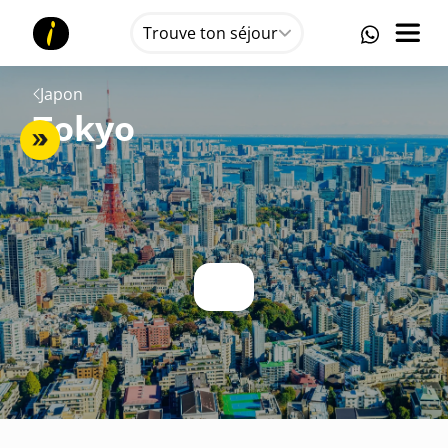
Trouve ton séjour
Japon
Tokyo