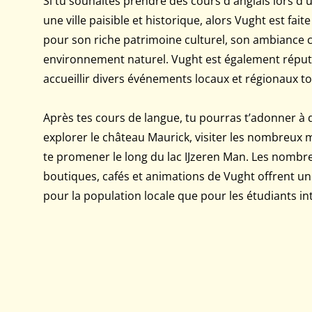
Si tu souhaites prendre des cours d'anglais lors d'
une ville paisible et historique, alors Vught est faite 
pour son riche patrimoine culturel, son ambiance c
environnement naturel. Vught est également répu
accueillir divers événements locaux et régionaux to
Après tes cours de langue, tu pourras t’adonner à
explorer le château Maurick, visiter les nombreux m
te promener le long du lac IJzeren Man. Les nombre
boutiques, cafés et animations de Vught offrent un
pour la population locale que pour les étudiants in