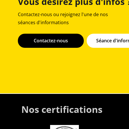
Vous désirez plus d'infos 
Contactez-nous ou rejoignez l'une de nos
séances d'informations
Contactez-nous
Séance d'info
Nos certifications