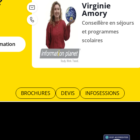
?
Virginie
Amory
Conseillère en séjours
et programmes
scolaires
rmation
BROCHURES
DEVIS
INFOSESSIONS