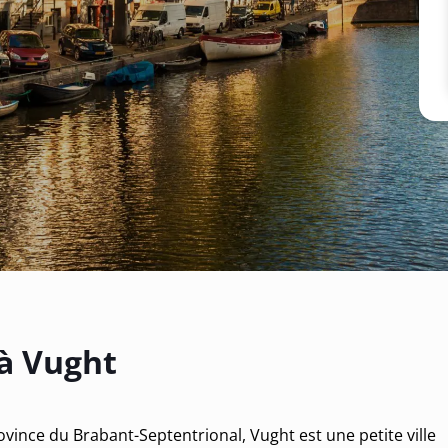
 à Vught
ovince du Brabant-Septentrional, Vught est une petite ville