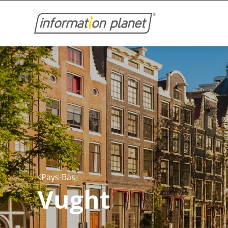
Pays-Bas
Vught