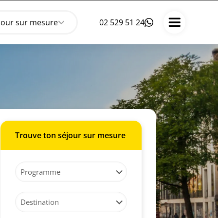
jour sur mesure
02 529 51 24
Trouve ton séjour sur mesure