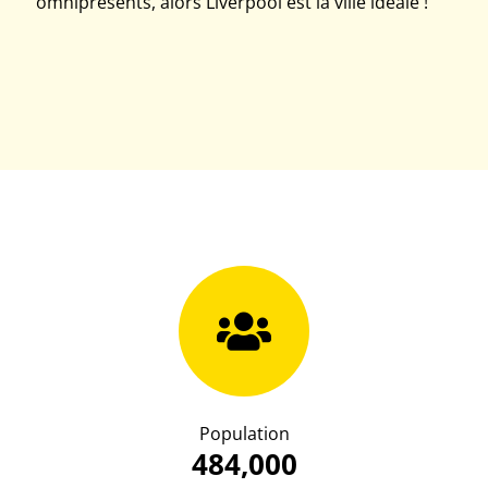
omniprésents, alors Liverpool est la ville idéale !
Population
484,000