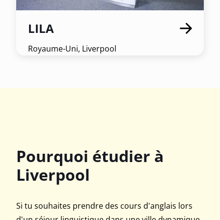
LILA
Royaume-Uni, Liverpool
Pourquoi étudier à
Liverpool
Si tu souhaites prendre des cours d'anglais lors
d'un séjour linguistique dans une ville dynamique