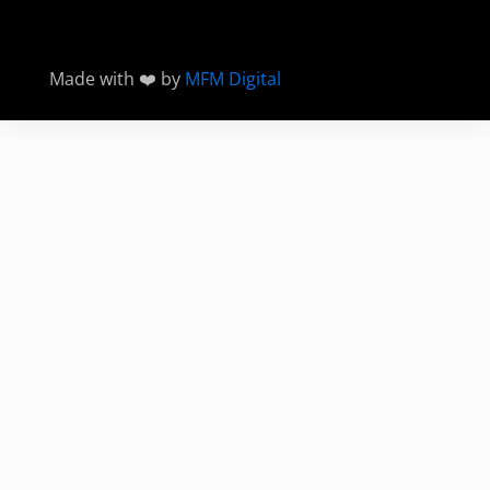
Made with ❤️ by
MFM Digital