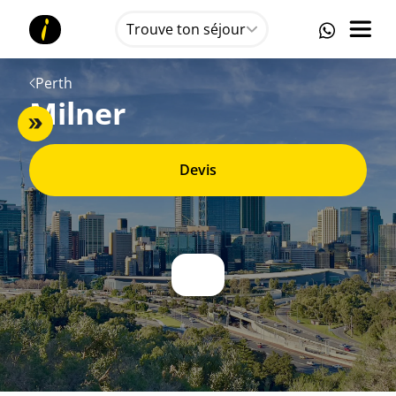
Trouve ton séjour
Perth
Milner
Devis