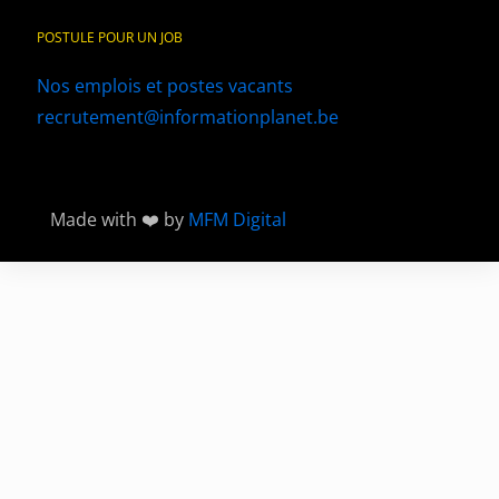
POSTULE POUR UN JOB
Nos emplois et postes vacants
recrutement@informationplanet.be
Made with ❤️ by
MFM Digital