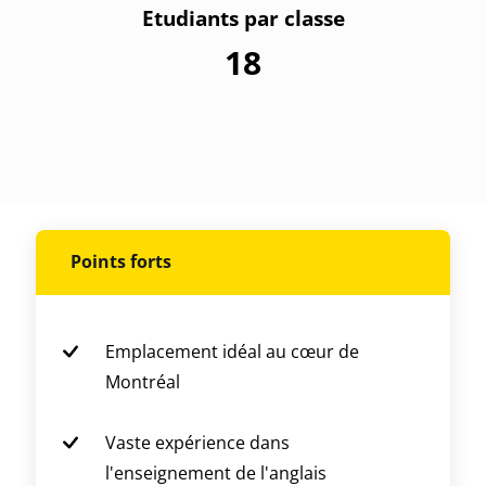
Etudiants par classe
18
Points forts
Emplacement idéal au cœur de
Montréal
Vaste expérience dans
l'enseignement de l'anglais