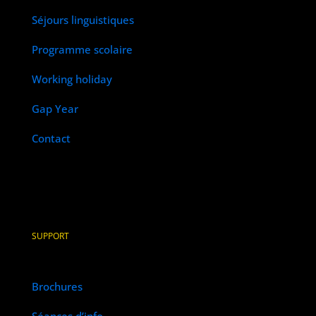
Séjours linguistiques
Programme scolaire
Working holiday
Gap Year
Contact
SUPPORT
Brochures
Séances d’info