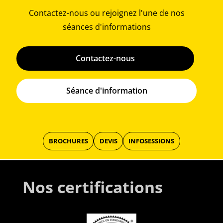
Contactez-nous ou rejoignez l'une de nos
séances d'informations
Contactez-nous
Séance d'information
BROCHURES
DEVIS
INFOSESSIONS
Nos certifications