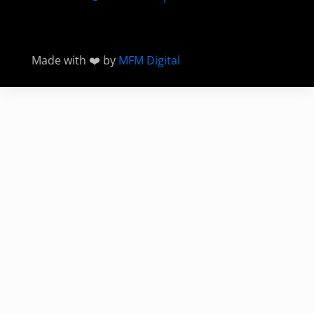
Made with ❤️ by
MFM Digital