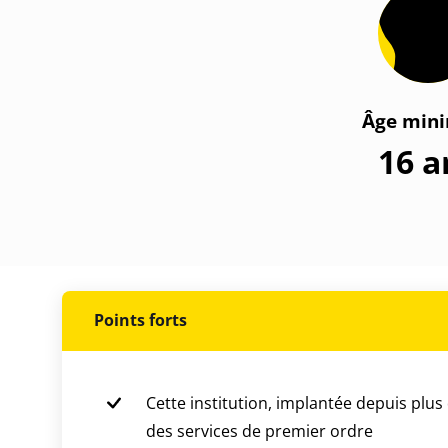
Âge min
16 a
Points forts
Cette institution, implantée depuis plus
des services de premier ordre