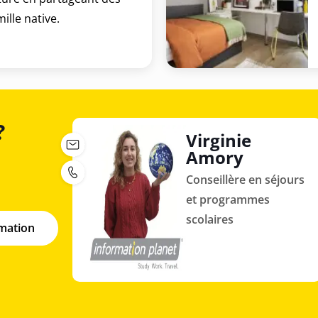
lle native.
?
Virginie
Amory
Conseillère en séjours
et programmes
scolaires
rmation