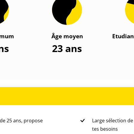
imum
Âge moyen
Etudian
ns
23 ans
 de 25 ans, propose
Large sélection de
tes besoins