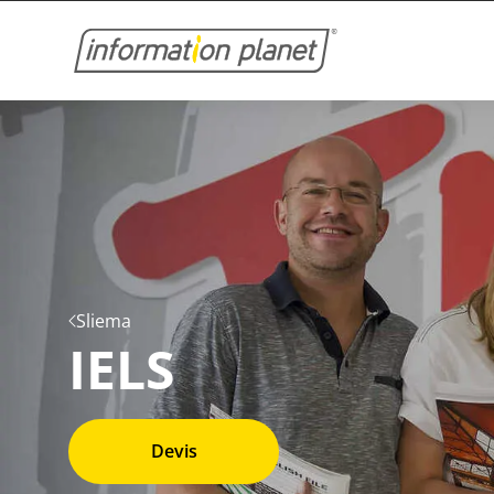
Sliema
IELS
Devis