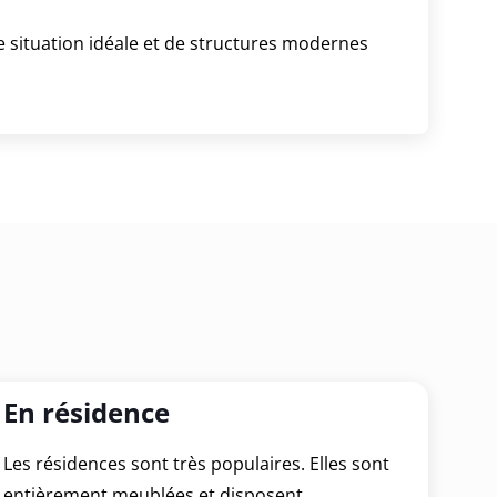
ne situation idéale et de structures modernes
En résidence
Les résidences sont très populaires. Elles sont
entièrement meublées et disposent