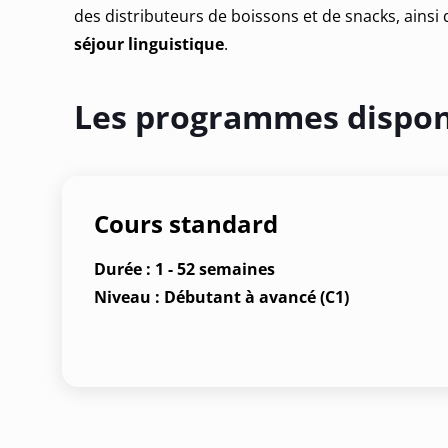
des distributeurs de boissons et de snacks, ainsi q
séjour linguistique
.
Les programmes dispon
Cours standard
Durée : 1 - 52 semaines
Niveau : Débutant à avancé (C1)