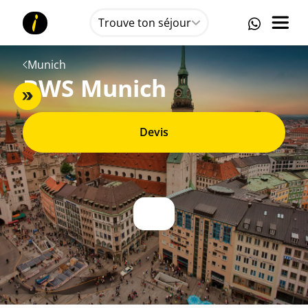
Trouve ton séjour
Munich
BWS Munich
Devis